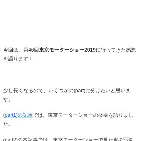
今回は、第46回
東京モーターショー2019
に行ってきた感想
を語ります！
少し長くなるので、いくつかの(part)に分けたいと思いま
す。
(part1)の記事
では、東京モーターショーの概要を語りまし
た。
(part2)の本記事では、東京モーターショーで見た車の写真