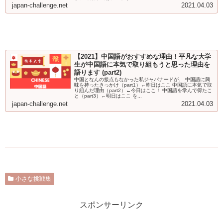
japan-challenge.net
2021.04.03
【2021】中国語がおすすめな理由！平凡な大学
生が中国語に本気で取り組もうと思った理由を
語ります (part2)
中国となんの接点もなかった私ジャパナードが、 中国語に興
味を持ったきっかけ（part1）←昨日はここ 中国語に本気で取
り組んだ理由（part2）←今日はここ！ 中国語を学んで得たこ
と（part3）←明日はここ を...
japan-challenge.net
2021.04.03
小さな挑戦集
スポンサーリンク