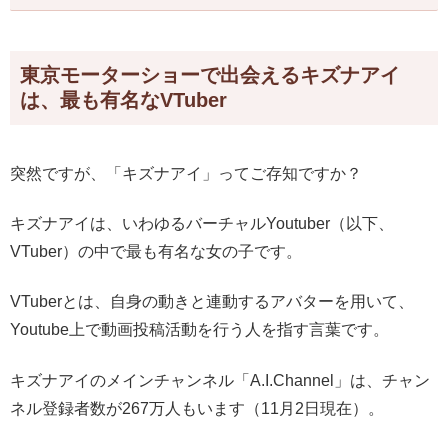
東京モーターショーで出会えるキズナアイ
は、最も有名なVTuber
突然ですが、「キズナアイ」ってご存知ですか？
キズナアイは、いわゆるバーチャルYoutuber（以下、
VTuber）の中で最も有名な女の子です。
VTuberとは、自身の動きと連動するアバターを用いて、
Youtube上で動画投稿活動を行う人を指す言葉です。
キズナアイのメインチャンネル「A.I.Channel」は、チャン
ネル登録者数が267万人もいます（11月2日現在）。