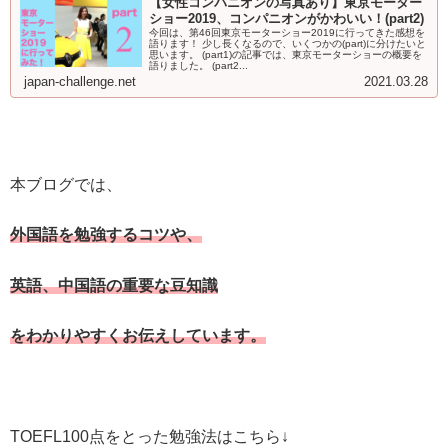
【女性コンパニオンの写真あり】東京モーター
ショー2019、コンパニオンがかわいい！(part2)
今回は、第46回東京モーターショー2019に行ってきた感想を
語ります！ 少し長くなるので、いくつかの(part)に分けたいと
思います。 (part1)の記事では、東京モーターショーの概要を
語りました。 (part2...
japan-challenge.net
2021.03.28
本ブログでは、
外国語を勉強するコツや、
英語、中国語の重要な豆知識
をわかりやすくお伝えしています。
TOEFL100点をとった勉強法はこちら↓