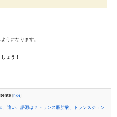
るようになります。
ましょう！
tents
[
hide
]
意味、違い、語源は？トランス脂肪酸、トランスジェン