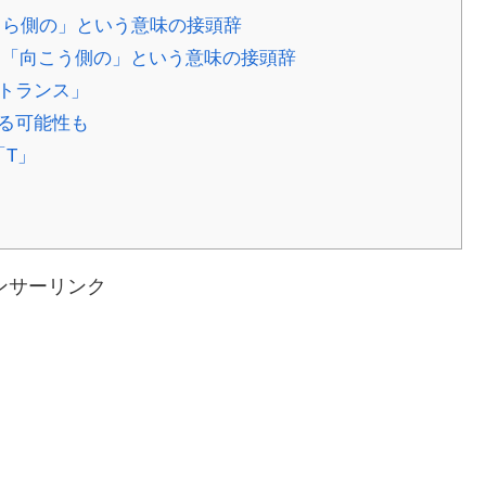
ちら側の」という意味の接頭辞
で、「向こう側の」という意味の接頭辞
トランス」
る可能性も
「T」
ンサーリンク