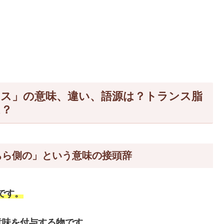
ランス」の意味、違い、語源は？トランス脂
は？
ちら側の」という意味の接頭辞
です。
意味を付与する物です。