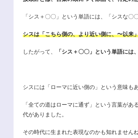
「シス＋〇〇」という単語には、「シスな〇
シスは「こちら側の、より近い側に、〜以来
したがって、
「シス＋〇〇」という単語には
シスには「ローマに近い側の」という意味も
「全ての道はローマに通ず」という言葉があ
代がありました。
その時代に生まれた表現なのかも知れません