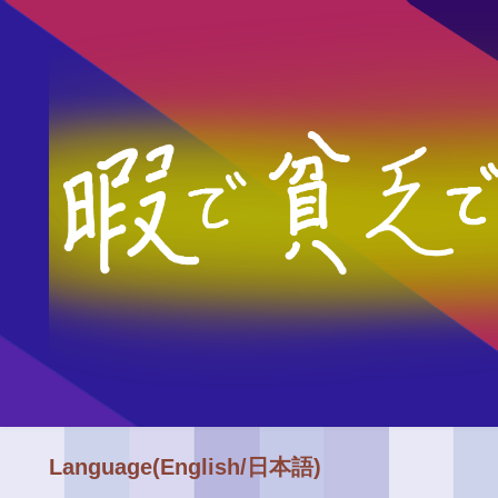
Language(English/日本語)