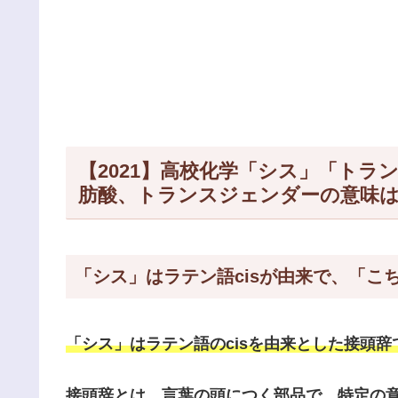
【2021】高校化学「シス」「ト
肪酸、トランスジェンダーの意味
「シス」はラテン語cisが由来で、「こ
「シス」はラテン語のcisを由来とした接頭辞
接頭辞とは、言葉の頭につく部品で、特定の