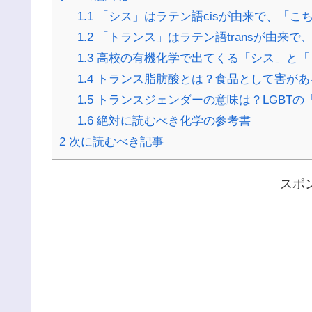
1.1
「シス」はラテン語cisが由来で、「こ
1.2
「トランス」はラテン語transが由来
1.3
高校の有機化学で出てくる「シス」と「
1.4
トランス脂肪酸とは？食品として害があ
1.5
トランスジェンダーの意味は？LGBTの
1.6
絶対に読むべき化学の参考書
2
次に読むべき記事
スポ