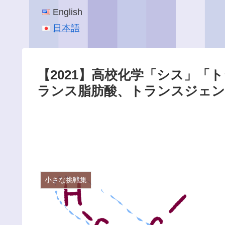
English
日本語
【2021】高校化学「シス」「
ランス脂肪酸、トランスジェン
小さな挑戦集