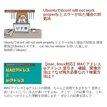
Ubuntuでdconf will not work
pythonやプログラミングへの挑戦
properly.とエラーが出た場合の対
処法
Ubuntuでdconf will not work properly.とエラーが出た場合の対処法 環境
環境はUbuntu１６です。 cat /etc/os-release を叩いた返しが
NAME="Ubuntu"...
【mac, linux対応】MACアドレス
pythonやプログラミングへの挑戦
ipアドレス 逆引き、確認、変換方
法は？なぜ両方必要なの？検索方
法は？
MACアドレスとipアドレスの関係、ちゃんと説明できますか？ 意外と
あいまいにしている人が多いですよね。 そこで、この記事では、 これ
らのしっかりとした理解を目指します！ ぜひこの記事を読んで...