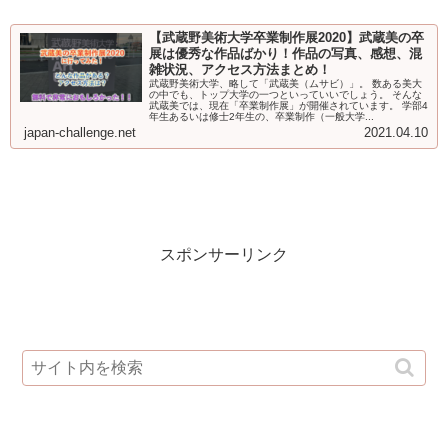
【武蔵野美術大学卒業制作展2020】武蔵美の卒
展は優秀な作品ばかり！作品の写真、感想、混
雑状況、アクセス方法まとめ！
武蔵野美術大学、略して「武蔵美（ムサビ）」。 数ある美大
の中でも、トップ大学の一つといっていいでしょう。 そんな
武蔵美では、現在「卒業制作展」が開催されています。 学部4
年生あるいは修士2年生の、卒業制作（一般大学...
japan-challenge.net
2021.04.10
スポンサーリンク