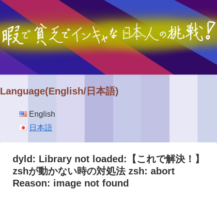
Language(English/日本語)
English
日本語
dyld: Library not loaded:【これで解決！】
zshが動かない時の対処法 zsh: abort
Reason: image not found