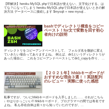
【即解決】heroku MySQL phpで日本語が使えない、文字化けする、は
てな？になってしまう heroku MySQL phpで日本語が使えないときの解
決方法 データベースに接続します $mysqli = new mysql...
bashでディレクトリ構造をコピー
pythonやプログラミングへの挑戦
ペースト！for文で変数を回す初心
者向けの説明
ディレクトリをコピーアンドペーストして、 フォルダ名を微妙に変え
ていきたい場合ってありますよね。 例えば、dir1というディレクトリが
あった場合に、 これをコピーアンドペーストしてdir1_copyを作り、 ...
【２０２１年】hhkbキーボードが
pythonやプログラミングへの挑戦
おすすめな理由３選！！英語配列
のレビュー・実際に使った感想
私事ですが、ついにhhkbキーボードを入手しました…… それがこちら
↓ やはりかっこいい!! hhkbキーボード、プログラマーの間では有名です
よね。 私も存在自体は前々から知っていたのですが、...