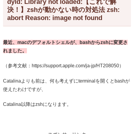
dyld: Library not loaded:【これで解
決！】zshが動かない時の対処法 zsh:
abort Reason: image not found
最近、macのデフォルトシェルが、bashからzshに変更さ
れました。
（参考文献：https://support.apple.com/ja-jp/HT208050）
Catalinaよりも前は、何も考えずにterminalを開くとbashが
使えたわけですが、
Catalina以降はzshになります。