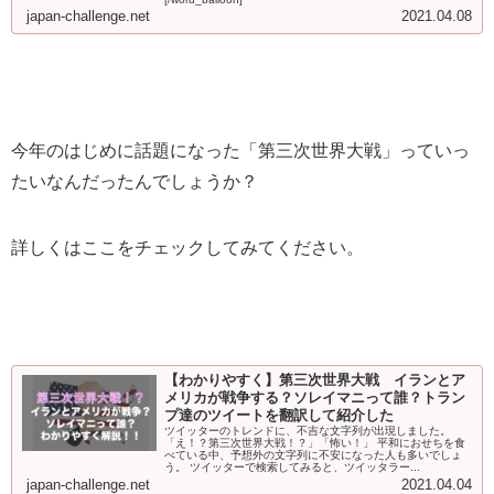
japan-challenge.net
2021.04.08
今年のはじめに話題になった「第三次世界大戦」っていっ
たいなんだったんでしょうか？
詳しくはここをチェックしてみてください。
【わかりやすく】第三次世界大戦 イランとア
メリカが戦争する？ソレイマニって誰？トラン
プ達のツイートを翻訳して紹介した
ツイッターのトレンドに、不吉な文字列が出現しました。
「え！？第三次世界大戦！？」「怖い！」 平和におせちを食
べている中、予想外の文字列に不安になった人も多いでしょ
う。 ツイッターで検索してみると、ツイッタラー...
japan-challenge.net
2021.04.04