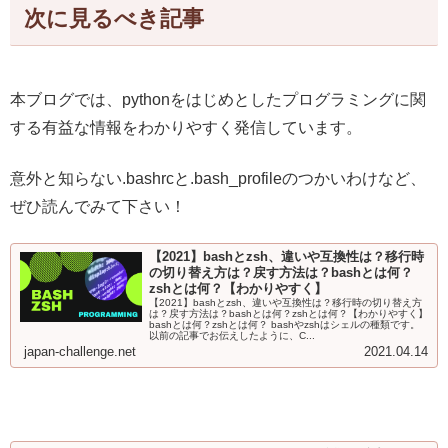
次に見るべき記事
本ブログでは、pythonをはじめとしたプログラミングに関
する有益な情報をわかりやすく発信しています。
意外と知らない.bashrcと.bash_profileのつかいわけなど、
ぜひ読んでみて下さい！
【2021】bashとzsh、違いや互換性は？移行時
の切り替え方は？戻す方法は？bashとは何？
zshとは何？【わかりやすく】
【2021】bashとzsh、違いや互換性は？移行時の切り替え方
は？戻す方法は？bashとは何？zshとは何？【わかりやすく】
bashとは何？zshとは何？ bashやzshはシェルの種類です。
以前の記事でお伝えしたように、C...
japan-challenge.net
2021.04.14