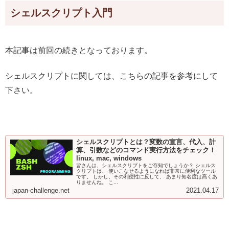
シェルスクリプト入門
本記事は前回の続きとなっております。
シェルスクリプトに関しては、こちらの記事を参考にして
下さい。
シェルスクリプトとは？変数の宣言、代入、計
算、引数などのコマンド実行方法をチェック！
linux, mac, windows
皆さんは、シェルスクリプトをご存知でしょうか？ シェルス
クリプトは、 使いこなせるようになれば非常に便利なツール
です。 しかし、その利便性に反して、 あまり知名度は高くあ
りませんね。 こ...
japan-challenge.net
2021.04.17