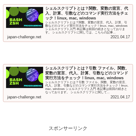
シェルスクリプトとは？関数、変数の宣言、代
入、計算、引数などのコマンド実行方法をチェ
ック！linux, mac, windows
シェルスクリプトとは？関数、変数の宣言、代入、計算、引
数などのコマンド実行方法をチェック！linux, mac, windows
シェルスクリプト入門 本記事は前回の続きとなっておりま
す。 シェルスクリプトに関しては、こちらの記事...
japan-challenge.net
2021.04.17
シェルスクリプトとは？引数 ファイル、関数、
変数の宣言、代入、計算、引数などのコマンド
実行方法をチェック！linux, mac, windows
シェルスクリプトとは？引数 ファイル、関数、変数の宣言、
代入、計算、引数などのコマンド実行方法をチェック！linux,
mac, windows シェルスクリプト入門 本記事は前回の続きと
なっております。 シェルスクリプトに関して...
japan-challenge.net
2021.04.17
スポンサーリンク