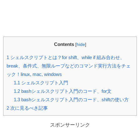
Contents
[
hide
]
1
シェルスクリプトとは？for shift、while if 組み合わせ、
break、条件式、無限ループなどのコマンド実行方法をチェ
ック！linux, mac, windows
1.1
シェルスクリプト入門
1.2
bashシェルスクリプト入門のコード、for文
1.3
bashシェルスクリプト入門のコード、shiftの使い方
2
次に見るべき記事
スポンサーリンク