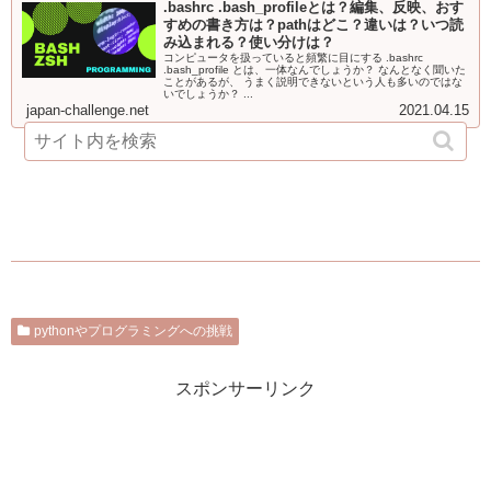
.bashrc .bash_profileとは？編集、反映、おす
すめの書き方は？pathはどこ？違いは？いつ読
み込まれる？使い分けは？
コンピュータを扱っていると頻繁に目にする .bashrc
.bash_profile とは、一体なんでしょうか？ なんとなく聞いた
ことがあるが、 うまく説明できないという人も多いのではな
いでしょうか？ ...
japan-challenge.net
2021.04.15
pythonやプログラミングへの挑戦
スポンサーリンク